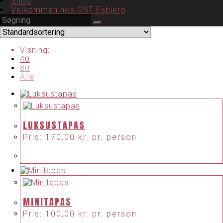
Shop
Velkommen hos OST Esbjerg
Visning:
40
80
Alle
LUKSUSTAPAS
Pris:
170,00
kr.
pr. person
MINITAPAS
Pris:
100,00
kr.
pr. person