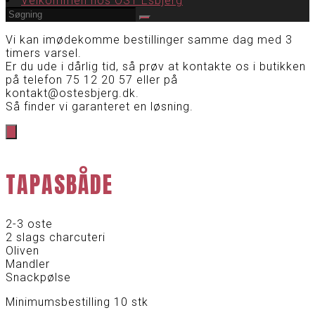
Velkommen hos OST Esbjerg
Vi kan imødekomme bestillinger samme dag med 3
timers varsel.
Er du ude i dårlig tid, så prøv at kontakte os i butikken
på telefon 75 12 20 57 eller på
kontakt@ostesbjerg.dk.
Så finder vi garanteret en løsning.
TAPASBÅDE
2-3 oste
2 slags charcuteri
Oliven
Mandler
Snackpølse
Minimumsbestilling 10 stk