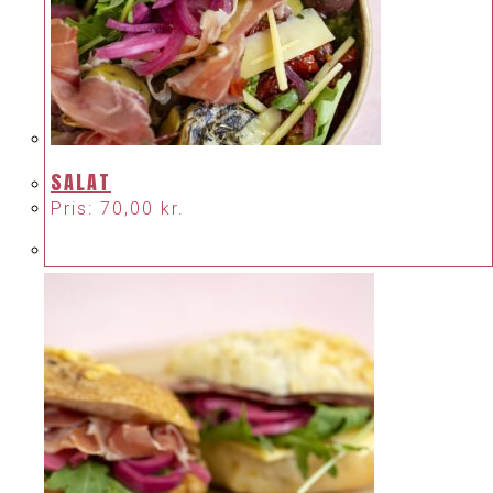
SALAT
Pris:
70,00
kr.