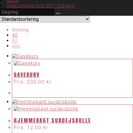
Shop
Velkommen hos OST Esbjerg
Visning:
40
80
Alle
GAVEKURV
Pris:
200,00
kr.
HJEMMEBAGT SURDEJSBOLLE
Pris:
12,00
kr.